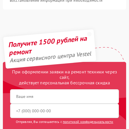
восстановление информации при необходимости
Получите 1500 рублей на
ремонт
Акция сервисного центра Vestel
При оформлении заявки на ремонт техники через
сайт,
действует персональная бессрочная скидка
Отправляя, Вы соглашаетесь с
политикой конфиденциальности