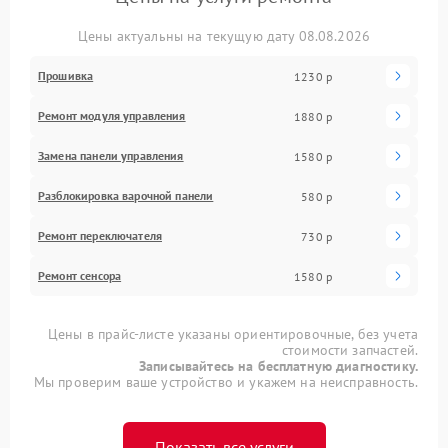
Цены актуальны на текущую дату 08.08.2026
Прошивка
1230 р
Ремонт модуля управления
1880 р
Замена панели управления
1580 р
Разблокировка варочной панели
580 р
Ремонт переключателя
730 р
Ремонт сенсора
1580 р
Цены в прайс-листе указаны ориентировочные, без учета
стоимости запчастей.
Записывайтесь на бесплатную диагностику.
Мы проверим ваше устройство и укажем на неисправность.
Показать все услуги