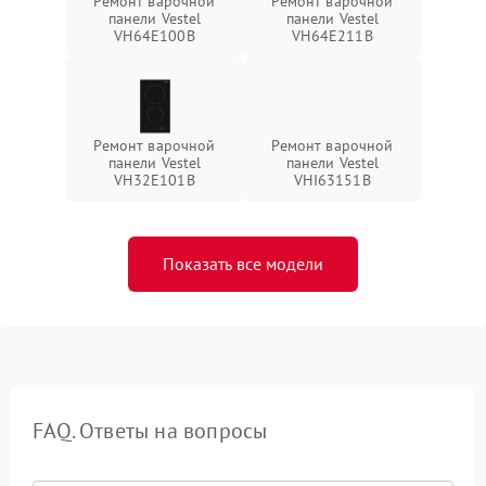
Ремонт варочной
Ремонт варочной
панели Vestel
панели Vestel
VH64E100B
VH64E211B
Ремонт варочной
Ремонт варочной
панели Vestel
панели Vestel
VH32E101B
VHI63151B
Показать все модели
FAQ. Ответы на вопросы