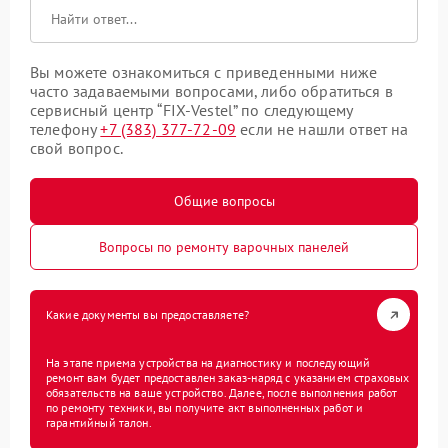
Вы можете ознакомиться с приведенными ниже
часто задаваемыми вопросами, либо обратиться в
сервисный центр “FIX-Vestel” по следующему
телефону
+7 (383) 377-72-09
если не нашли ответ на
свой вопрос.
Общие вопросы
Вопросы по ремонту варочных панелей
Какие документы вы предоставляете?
На этапе приема устройства на диагностику и последующий
ремонт вам будет предоставлен заказ-наряд с указанием страховых
обязательств на ваше устройство. Далее, после выполнения работ
по ремонту техники, вы получите акт выполненных работ и
гарантийный талон.