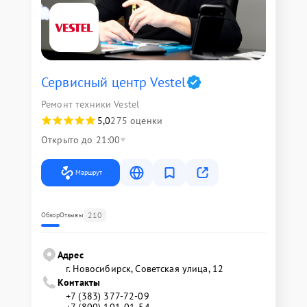
Сервисный центр Vestel
Ремонт техники Vestel
5,0
275 оценки
Открыто до 21:00
Маршрут
210
Обзор
Отзывы
Адрес
г. Новосибирск, Советская улица, 12
Контакты
+7 (383) 377-72-09