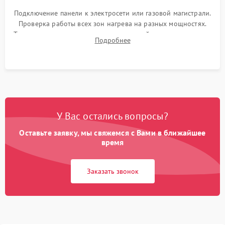
Подключение панели к электросети или газовой магистрали.
Проверка работы всех зон нагрева на разных мощностях.
Тестирование сенсорного управления, таймера, индикаторов
Подробнее
остаточного тепла и систем защиты от перегрева.
У Вас остались вопросы?
Оставьте заявку, мы свяжемся с Вами в ближайшее
время
Заказать звонок