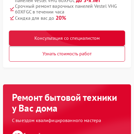
до 3-х лет
панелей Vestel VHG 60XFGC
Срочный ремонт варочных панелей Vestel VHG
60XFGC в течении часа
20%
Скидка для вас до
Консультация со специалистом
Узнать стоимость работ
Ремонт бытовой техники
у Вас дома
С выездом квалифицированного мастера