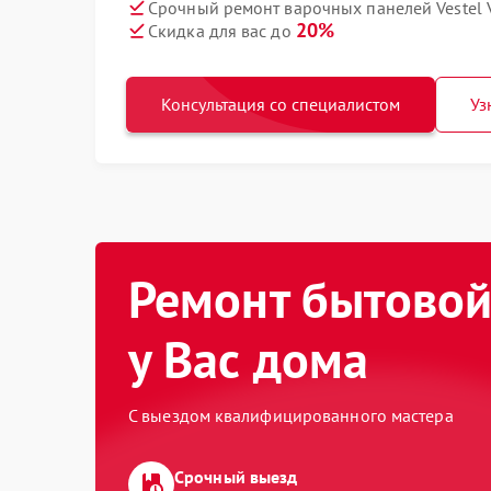
Срочный ремонт варочных панелей Vestel 
20%
Скидка для вас до
Консультация со специалистом
Уз
Ремонт бытовой
у Вас дома
С выездом квалифицированного мастера
Срочный выезд