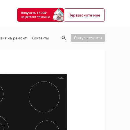
Получить 1500₽
Перезвоните мне
на ремонт техники
Статус ремонта
вка на ремонт
Контакты