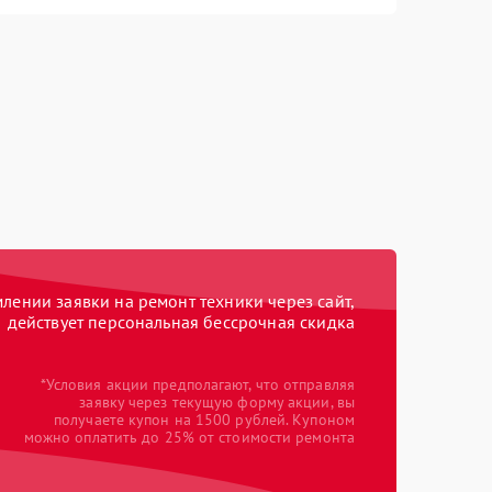
ении заявки на ремонт техники через сайт,
действует персональная бессрочная скидка
*Условия акции предполагают, что отправляя
заявку через текущую форму акции, вы
получаете купон на 1500 рублей. Купоном
можно оплатить до 25% от стоимости ремонта