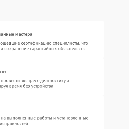
ванные мастера
прошедшие сертификацию специалисты, что
 и сохранение гарантийных обязательств
онт
провести экспресс-диагностику и
руя время без устройства
 на выполненные работы и установленные
еисправностей