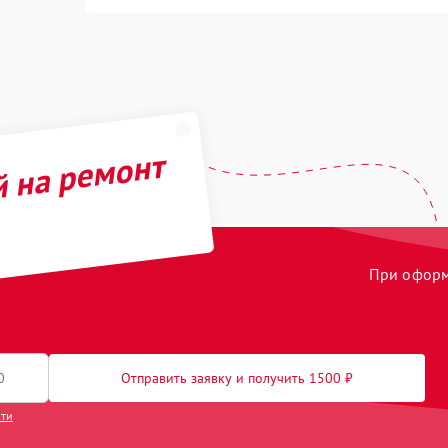
й на ремонт
При оформл
Отправить заявку и получить 1500 ₽
сти