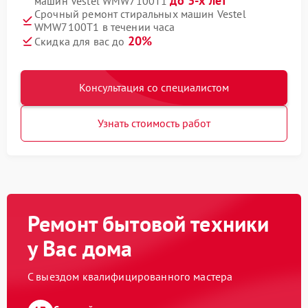
до 3-х лет
машин Vestel WMW7100T1
Срочный ремонт стиральных машин Vestel
WMW7100T1 в течении часа
20%
Скидка для вас до
Консультация со специалистом
Узнать стоимость работ
Ремонт бытовой техники
у Вас дома
С выездом квалифицированного мастера