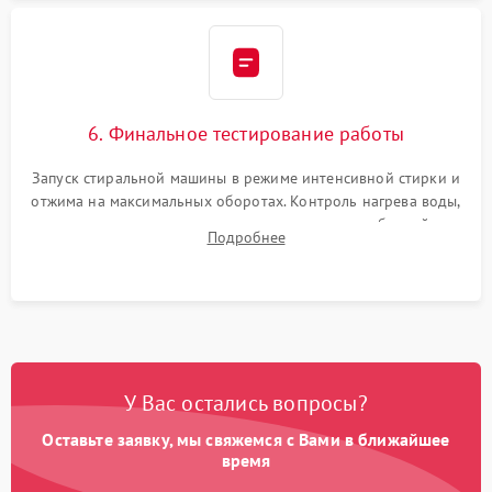
6. Финальное тестирование работы
Запуск стиральной машины в режиме интенсивной стирки и
отжима на максимальных оборотах. Контроль нагрева воды,
корректности слива, отсутствия излишних вибраций,
Подробнее
посторонних стуков и протечек под корпусом.
У Вас остались вопросы?
Оставьте заявку, мы свяжемся с Вами в ближайшее
время