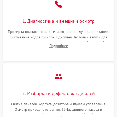
1. Диагностика и внешний осмотр
Проверка подключения к сети, водопроводу и канализации.
Считывание кодов ошибок с дисплея. Тестовый запуск для
выявления посторонних шумов, протечек или сбоев в работе
Подробнее
электронного модуля управления.
2. Разборка и дефектовка деталей
Снятие панелей корпуса, дозатора и панели управления.
Осмотр приводного ремня, ТЭНа, сливного насоса и
амортизаторов. Проверка подшипников барабана и