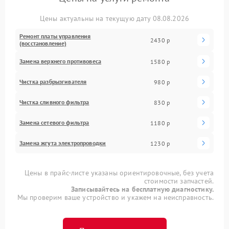
Цены актуальны на текущую дату 08.08.2026
Ремонт платы управления
2430 р
(восстановление)
Замена верхнего противовеса
1580 р
Чистка разбрызгивателя
980 р
Чистка сливного фильтра
830 р
Замена сетевого фильтра
1180 р
Замена жгута электропроводки
1230 р
Цены в прайс-листе указаны ориентировочные, без учета
стоимости запчастей.
Записывайтесь на бесплатную диагностику.
Мы проверим ваше устройство и укажем на неисправность.