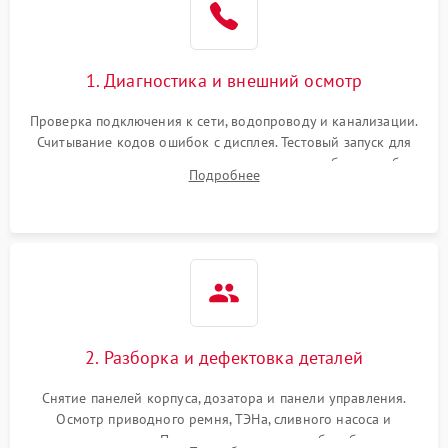
1. Диагностика и внешний осмотр
Проверка подключения к сети, водопроводу и канализации.
Считывание кодов ошибок с дисплея. Тестовый запуск для
выявления посторонних шумов, протечек или сбоев в работе
Подробнее
электронного модуля управления.
2. Разборка и дефектовка деталей
Снятие панелей корпуса, дозатора и панели управления.
Осмотр приводного ремня, ТЭНа, сливного насоса и
амортизаторов. Проверка подшипников барабана и