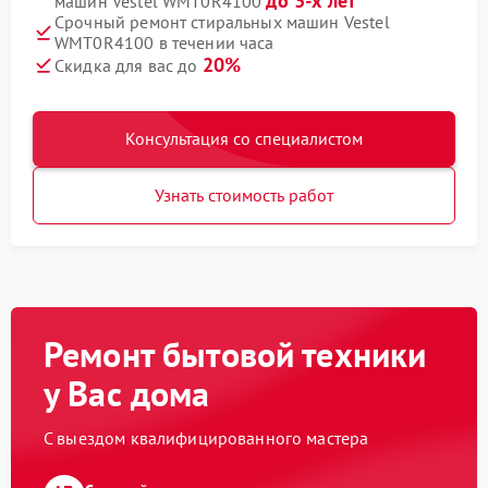
до 3-х лет
машин Vestel WMT0R4100
Срочный ремонт стиральных машин Vestel
WMT0R4100 в течении часа
20%
Скидка для вас до
Консультация со специалистом
Узнать стоимость работ
Ремонт бытовой техники
у Вас дома
С выездом квалифицированного мастера