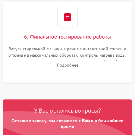
6. Финальное тестирование работы
Запуск стиральной машины в режиме интенсивной стирки и
отжима на максимальных оборотах. Контроль нагрева воды,
корректности слива, отсутствия излишних вибраций,
Подробнее
посторонних стуков и протечек под корпусом.
У Вас остались вопросы?
Оставьте заявку, мы свяжемся с Вами в ближайшее
время