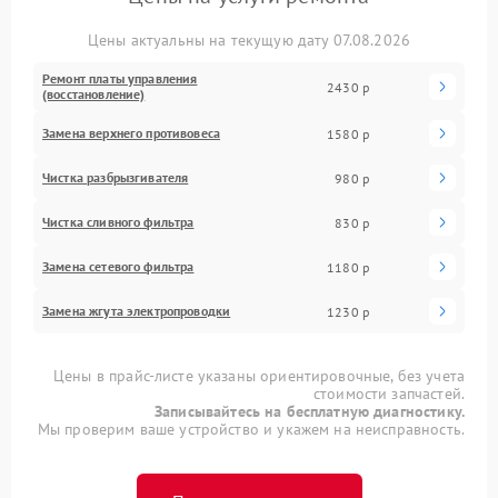
Цены актуальны на текущую дату 07.08.2026
Ремонт платы управления
2430 р
(восстановление)
Замена верхнего противовеса
1580 р
Чистка разбрызгивателя
980 р
Чистка сливного фильтра
830 р
Замена сетевого фильтра
1180 р
Замена жгута электропроводки
1230 р
Цены в прайс-листе указаны ориентировочные, без учета
стоимости запчастей.
Записывайтесь на бесплатную диагностику.
Мы проверим ваше устройство и укажем на неисправность.