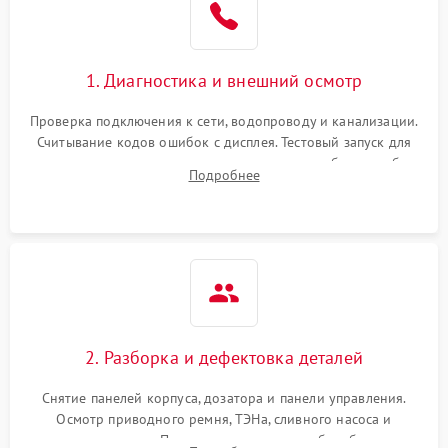
1. Диагностика и внешний осмотр
Проверка подключения к сети, водопроводу и канализации.
Считывание кодов ошибок с дисплея. Тестовый запуск для
выявления посторонних шумов, протечек или сбоев в работе
Подробнее
электронного модуля управления.
2. Разборка и дефектовка деталей
Снятие панелей корпуса, дозатора и панели управления.
Осмотр приводного ремня, ТЭНа, сливного насоса и
амортизаторов. Проверка подшипников барабана и