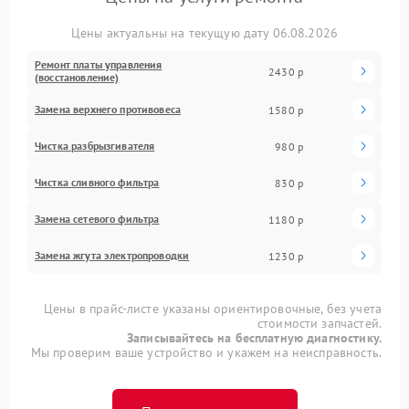
Цены актуальны на текущую дату 06.08.2026
Ремонт платы управления
2430 р
(восстановление)
Замена верхнего противовеса
1580 р
Чистка разбрызгивателя
980 р
Чистка сливного фильтра
830 р
Замена сетевого фильтра
1180 р
Замена жгута электропроводки
1230 р
Цены в прайс-листе указаны ориентировочные, без учета
стоимости запчастей.
Записывайтесь на бесплатную диагностику.
Мы проверим ваше устройство и укажем на неисправность.