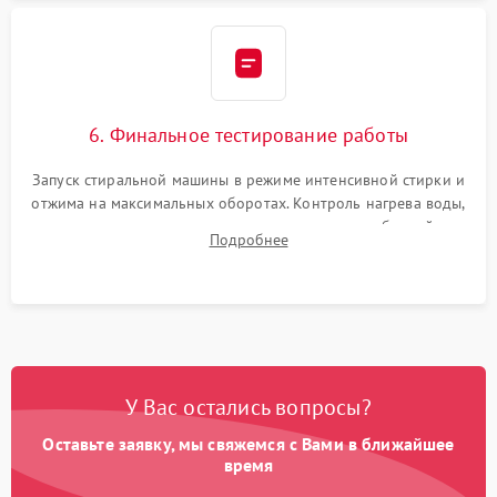
6. Финальное тестирование работы
Запуск стиральной машины в режиме интенсивной стирки и
отжима на максимальных оборотах. Контроль нагрева воды,
корректности слива, отсутствия излишних вибраций,
Подробнее
посторонних стуков и протечек под корпусом.
У Вас остались вопросы?
Оставьте заявку, мы свяжемся с Вами в ближайшее
время