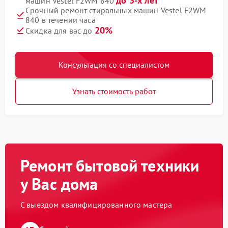
до 3-х лет
машин Vestel F2WM 840
Срочный ремонт стиральных машин Vestel F2WM
840 в течении часа
20%
Скидка для вас до
Консультация со специалистом
Узнать стоимость работ
Ремонт бытовой техники
у Вас дома
С выездом квалифицированного мастера