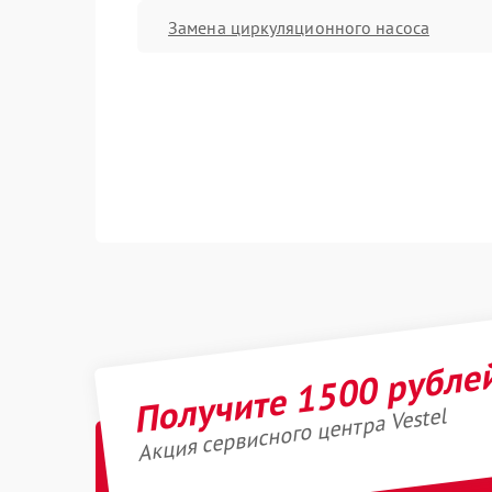
Замена циркуляционного насоса
Получите 1500 рубле
Акция сервисного центра Vestel