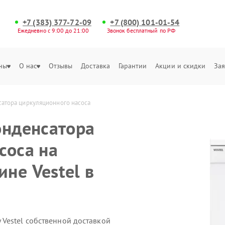
+7 (383) 377-72-09
+7 (800) 101-01-54
Ежедневно с 9:00 до 21:00
Звонок бесплатный по РФ
ны
О нас
Отзывы
Доставка
Гарантии
Акции и скидки
Зая
сатора циркуляционного насоса
онденсатора
соса на
не Vestel в
Vestel собственной доставкой