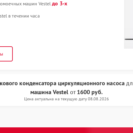
до 3-х
домоечных машин Vestel
el в течении часа
ны
кового конденсатора циркуляционного насоса
дл
машина Vestel
от
1600 руб.
Цена актуальна на текущую дату 08.08.2026