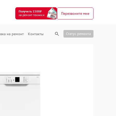
Получить 1500₽
Перезвоните мне
на ремонт техники
Статус ремонта
вка на ремонт
Контакты