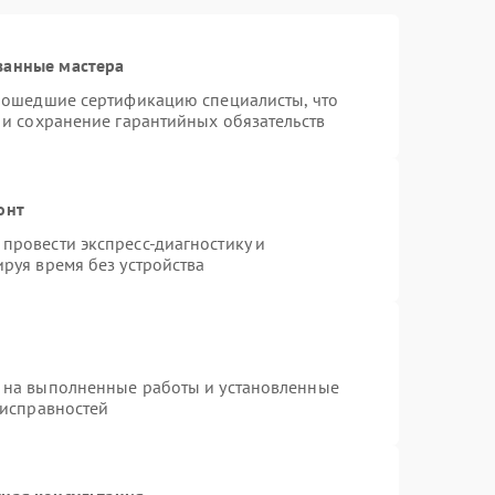
ванные мастера
прошедшие сертификацию специалисты, что
 и сохранение гарантийных обязательств
онт
провести экспресс-диагностику и
руя время без устройства
 на выполненные работы и установленные
еисправностей