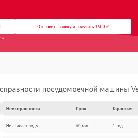
Отправить заявку и получить 1500 ₽
сти
справности посудомоечной машины Ve
Неисправности
Срок
Гарантия
Не сливает воду
60 мин
1 год