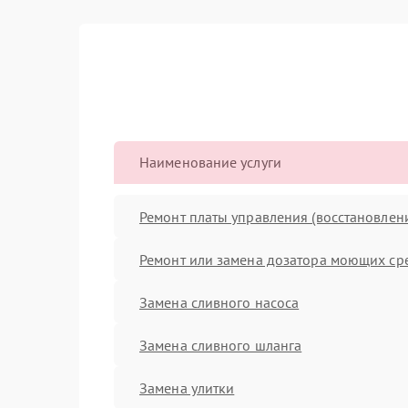
Наименование услуги
Ремонт платы управления (восстановлен
Ремонт или замена дозатора моющих ср
Замена сливного насоса
Замена сливного шланга
Замена улитки