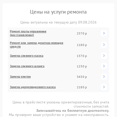
Цены на услуги ремонта
Цены актуальны на текущую дату 09.08.2026
Ремонт платы управления
2570 р
(восстановление)
Ремонт или замена дозатора моющих
1180 р
средств
Замена сливного насоса
1570 р
Замена сливного шланга
1230 р
Замена улитки
3430 р
Замена циркуляционного насоса
2180 р
Цены в прайс-листе указаны ориентировочные, без учета
стоимости запчастей.
Записывайтесь на бесплатную диагностику.
Мы проверим ваше устройство и укажем на неисправность.