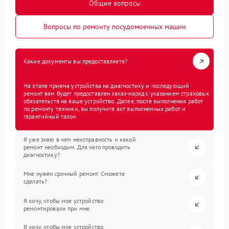
Общие вопросы
Вопросы по ремонту посудомоечных машин
Какие документы вы предоставляете?
На этапе приема устройства на диагностику и последующий
ремонт вам будет предоставлен заказ-наряд с указанием страховых
обязательств на ваше устройство. Далее, после выполнения работ
по ремонту техники, вы получите акт выполненных работ и
гарантийный талон.
Я уже знаю в чем неисправность и какой
ремонт необходим. Для чего проводить
диагностику?
Мне нужен срочный ремонт. Сможете
сделать?
Я хочу, чтобы мое устройство
ремонтировали при мне.
Я хочу, чтобы мое устройство