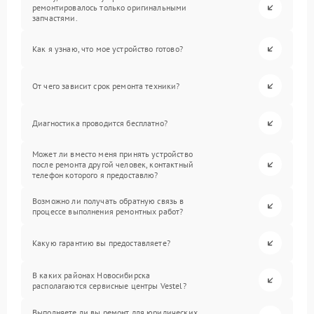
ремонтировалось только оригинальными
запчастями.
Как я узнаю, что мое устройство готово?
От чего зависит срок ремонта техники?
Диагностика проводится бесплатно?
Может ли вместо меня принять устройство
после ремонта другой человек, контактный
телефон которого я предоставлю?
Возможно ли получать обратную связь в
процессе выполнения ремонтных работ?
Какую гарантию вы предоставляете?
В каких районах Новосибирска
располагаются сервисные центры Vestel?
Выполняете ли вы ремонт для юридических