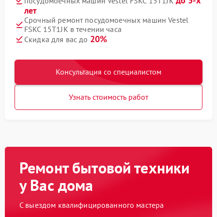
до 3-х
посудомоечных машин Vestel FSKC 15T1JK
лет
Срочный ремонт посудомоечных машин Vestel
FSKC 15T1JK в течении часа
20%
Скидка для вас до
Консультация со специалистом
Узнать стоимость работ
Ремонт бытовой техники
у Вас дома
С выездом квалифицированного мастера