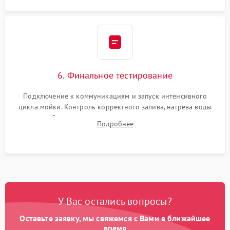
6. Финальное тестирование
Подключение к коммуникациям и запуск интенсивного
цикла мойки. Контроль корректного залива, нагрева воды
до нужной температуры, отсутствия посторонних шумов,
Подробнее
штатного слива и абсолютной сухости в поддоне.
У Вас остались вопросы?
Оставьте заявку, мы свяжемся с Вами в ближайшее
время