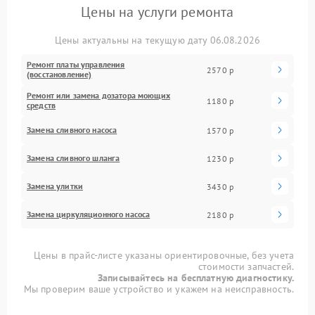
Цены на услуги ремонта
Цены актуальны на текущую дату 06.08.2026
Ремонт платы управления
2570 р
(восстановление)
Ремонт или замена дозатора моющих
1180 р
средств
Замена сливного насоса
1570 р
Замена сливного шланга
1230 р
Замена улитки
3430 р
Замена циркуляционного насоса
2180 р
Цены в прайс-листе указаны ориентировочные, без учета
стоимости запчастей.
Записывайтесь на бесплатную диагностику.
Мы проверим ваше устройство и укажем на неисправность.