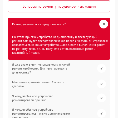
Вопросы по ремонту посудомоечных машин
Какие документы вы предоставляете?
На этапе приема устройства на диагностику и последующий
ремонт вам будет предоставлен заказ-наряд с указанием страховых
обязательств на ваше устройство. Далее, после выполнения работ
по ремонту техники, вы получите акт выполненных работ и
гарантийный талон.
Я уже знаю в чем неисправность и какой
ремонт необходим. Для чего проводить
диагностику?
Мне нужен срочный ремонт. Сможете
сделать?
Я хочу, чтобы мое устройство
ремонтировали при мне.
Я хочу, чтобы мое устройство
ремонтировалось только оригинальными
запчастями.