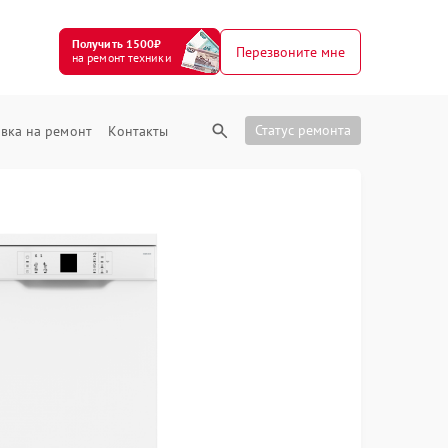
Получить 1500₽
Перезвоните мне
на ремонт техники
Статус ремонта
вка на ремонт
Контакты