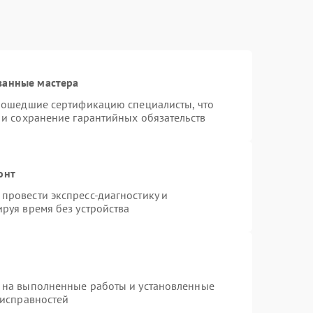
ванные мастера
прошедшие сертификацию специалисты, что
 и сохранение гарантийных обязательств
онт
провести экспресс-диагностику и
руя время без устройства
 на выполненные работы и установленные
еисправностей