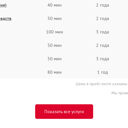
ие)
40 мин
2 года
едств
50 мин
2 года
100 мин
3 года
50 мин
2 года
50 мин
3 года
80 мин
1 год
Цены в прайс-листе указаны
Мы прове
Показать все услуги