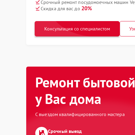
Срочный ремонт посудомоечных машин Ves
20%
Скидка для вас до
Консультация со специалистом
Уз
Ремонт бытовой
у Вас дома
С выездом квалифицированного мастера
Срочный выезд