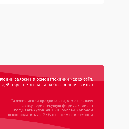
ении заявки на ремонт техники через сайт,
действует персональная бессрочная скидка
*Условия акции предполагают, что отправляя
заявку через текущую форму акции, вы
получаете купон на 1500 рублей. Купоном
можно оплатить до 25% от стоимости ремонта