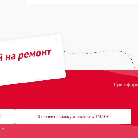
й на ремонт
При оформл
Отправить заявку и получить 1500 ₽
сти