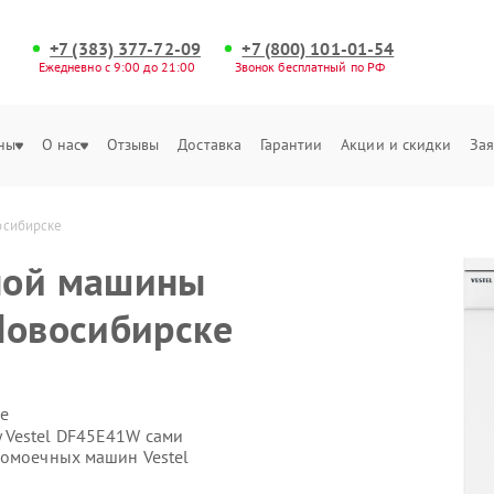
+7 (383) 377-72-09
+7 (800) 101-01-54
Ежедневно с 9:00 до 21:00
Звонок бесплатный по РФ
ны
О нас
Отзывы
Доставка
Гарантии
Акции и скидки
Зая
осибирске
ной машины
Новосибирске
е
 Vestel DF45E41W сами
домоечных машин Vestel