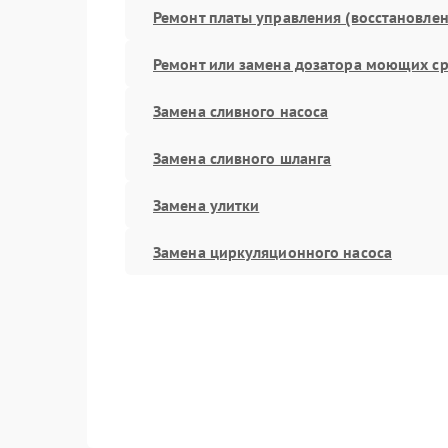
Ремонт платы управления (восстановлен
Ремонт или замена дозатора моющих ср
Замена сливного насоса
Замена сливного шланга
Замена улитки
Замена циркуляционного насоса