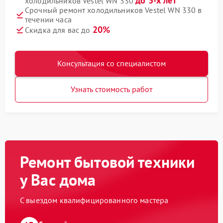
до 3-х лет
холодильников Vestel WN 330
Срочный ремонт холодильников Vestel WN 330 в
течении часа
20%
Скидка для вас до
Консультация со специалистом
Узнать стоимость работ
Ремонт бытовой техники
у Вас дома
С выездом квалифицированного мастера