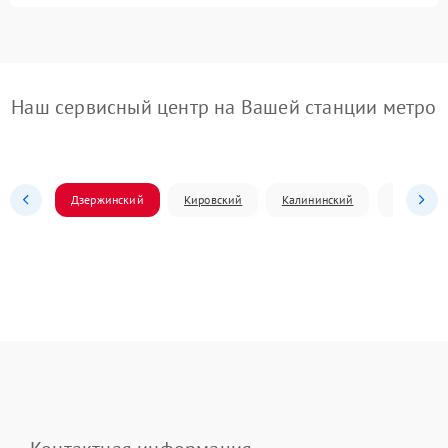
Наш сервисный центр на Вашей станции метро
Дзержинский
Кировский
Калининский
Ленински