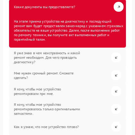
Какие документы вы предоставляете?
На этапе приема устройства на диагностику и последующий
ремонт вам будет предоставлен заказ-наряд с указанием страховых
обязательств на ваше устройство. Далее, после выполнения работ
по ремонту техники, вы получите акт выполненных работ и
гарантийный талон.
Я уже знаю в чем неисправность и какой
ремонт необходим. Для чего проводить
диагностику?
Мне нужен срочный ремонт. Сможете
сделать?
Я хочу, чтобы мое устройство
ремонтировали при мне.
Я хочу, чтобы мое устройство
ремонтировалось только оригинальными
запчастями.
Как я узнаю, что мое устройство готово?