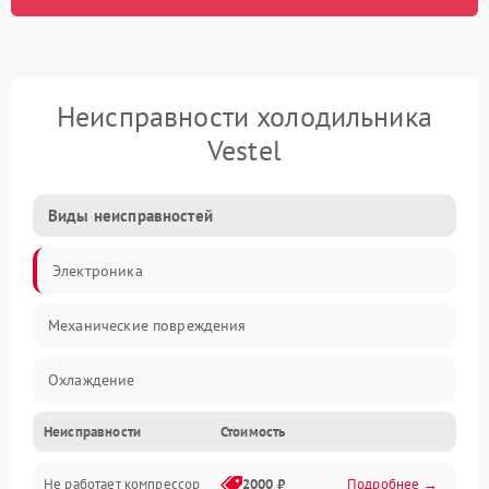
Неисправности холодильника
Vestel
Виды неисправностей
Электроника
Механические повреждения
Охлаждение
Неисправности
Стоимость
Механика
Не работает компрессор
2000 ₽
Подробнее →