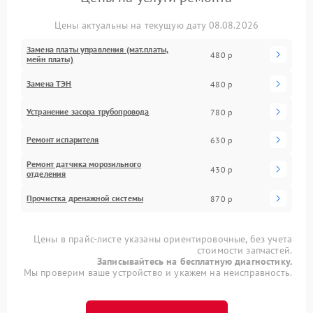
Цены актуальны на текущую дату 08.08.2026
Замена платы управления (мат.платы,
480 р
мейн платы)
Замена ТЭН
480 р
Устранение засора трубопровода
780 р
Ремонт испарителя
630 р
Ремонт датчика морозильного
430 р
отделения
Прочистка дренажной системы
870 р
Цены в прайс-листе указаны ориентировочные, без учета
стоимости запчастей.
Записывайтесь на бесплатную диагностику.
Мы проверим ваше устройство и укажем на неисправность.