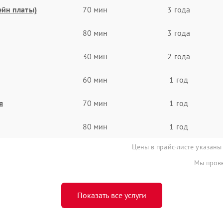
ейн платы)
70 мин
3 года
80 мин
3 года
30 мин
2 года
60 мин
1 год
я
70 мин
1 год
80 мин
1 год
Цены в прайс-листе указаны
Мы прове
Показать все услуги