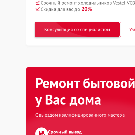
Срочный ремонт холодильников Vestel VCB 
20%
Скидка для вас до
Консультация со специалистом
Уз
Ремонт бытовой
у Вас дома
С выездом квалифицированного мастера
Срочный выезд