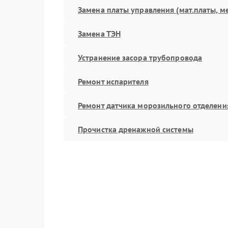
Замена платы управления (мат.платы, м
Замена ТЭН
Устранение засора трубопровода
Ремонт испарителя
Ремонт датчика морозильного отделени
Прочистка дренажной системы