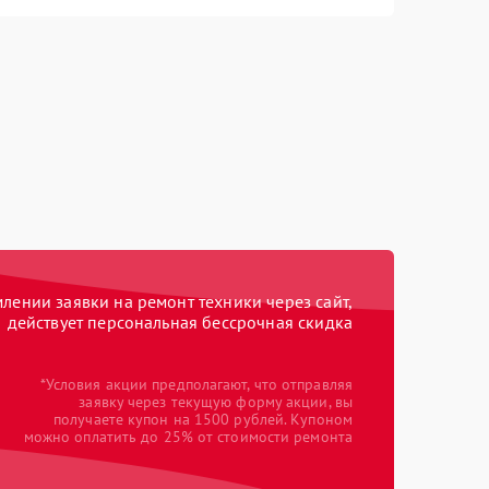
ении заявки на ремонт техники через сайт,
действует персональная бессрочная скидка
*Условия акции предполагают, что отправляя
заявку через текущую форму акции, вы
получаете купон на 1500 рублей. Купоном
можно оплатить до 25% от стоимости ремонта