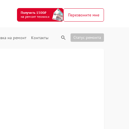
Получить 1500₽
Перезвоните мне
на ремонт техники
Статус ремонта
вка на ремонт
Контакты