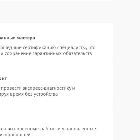
ванные мастера
прошедшие сертификацию специалисты, что
 и сохранение гарантийных обязательств
онт
провести экспресс-диагностику и
руя время без устройства
 на выполненные работы и установленные
еисправностей