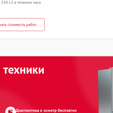
330 LS в течении часа
нать стоимость работ
 техники
Диагностика и осмотр бесплатно