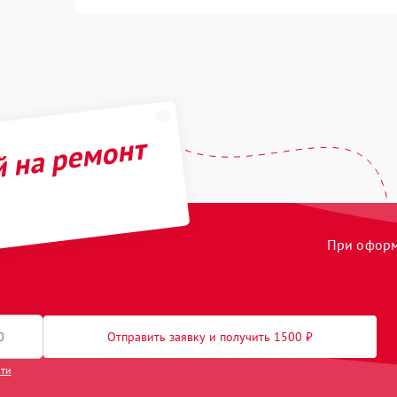
й на ремонт
При оформл
Отправить заявку и получить 1500 ₽
сти