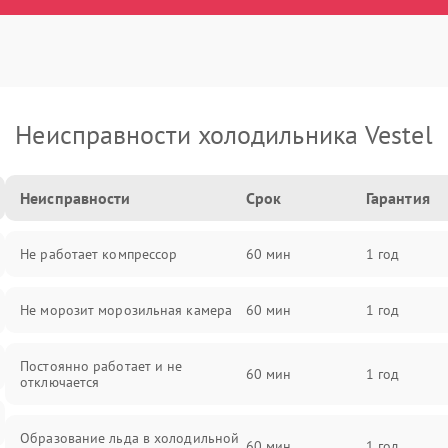
Неисправности холодильника Vestel
Неисправности
Срок
Гарантия
Не работает компрессор
60 мин
1 год
Не морозит морозильная камера
60 мин
1 год
Постоянно работает и не
60 мин
1 год
отключается
Образование льда в холодильной
60 мин
1 год