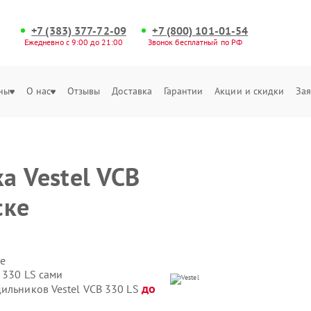
+7 (383) 377-72-09
+7 (800) 101-01-54
Ежедневно с 9:00 до 21:00
Звонок бесплатный по РФ
ны
О нас
Отзывы
Доставка
Гарантии
Акции и скидки
Зая
а Vestel VCB
ске
е
 330 LS сами
до
дильников Vestel VCB 330 LS