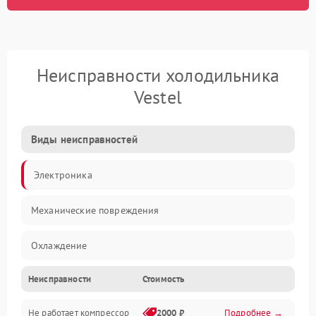
Неисправности холодильника
Vestel
Виды неисправностей
Электроника
Механические повреждения
Охлаждение
Неисправности
Стоимость
Механика
Не работает компрессор
2000 ₽
Подробнее →