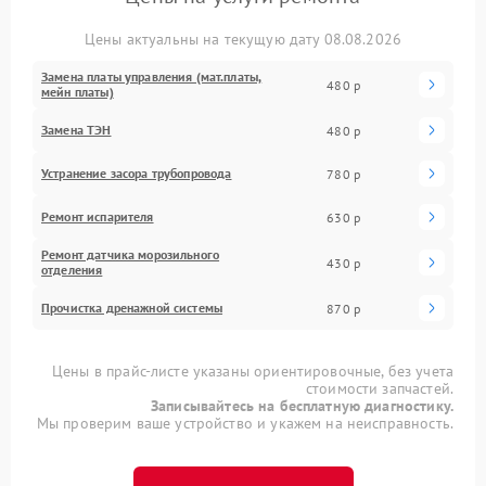
Цены актуальны на текущую дату 08.08.2026
Замена платы управления (мат.платы,
480 р
мейн платы)
Замена ТЭН
480 р
Устранение засора трубопровода
780 р
Ремонт испарителя
630 р
Ремонт датчика морозильного
430 р
отделения
Прочистка дренажной системы
870 р
Цены в прайс-листе указаны ориентировочные, без учета
стоимости запчастей.
Записывайтесь на бесплатную диагностику.
Мы проверим ваше устройство и укажем на неисправность.