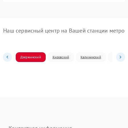
Наш сервисный центр на Вашей станции метро
Дзержинский
Кировский
Калининский
Ленински