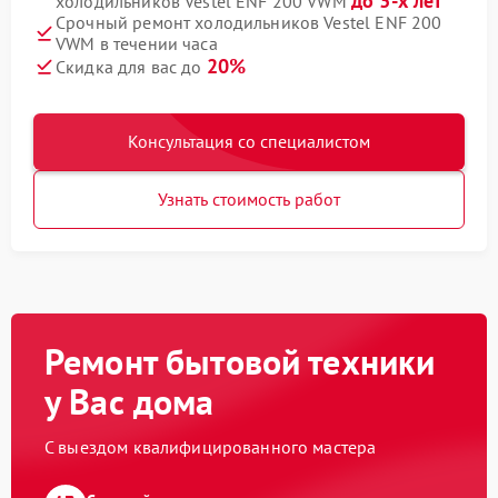
до 3-х лет
холодильников Vestel ENF 200 VWM
Срочный ремонт холодильников Vestel ENF 200
VWM в течении часа
20%
Скидка для вас до
Консультация со специалистом
Узнать стоимость работ
Ремонт бытовой техники
у Вас дома
С выездом квалифицированного мастера