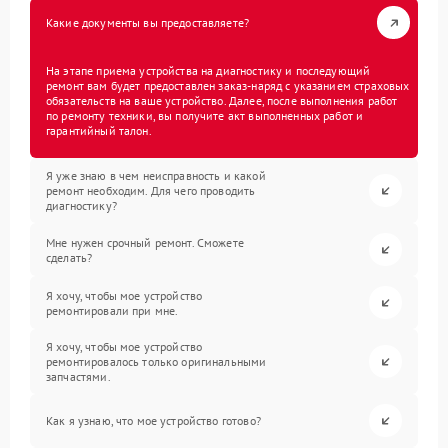
Какие документы вы предоставляете?
На этапе приема устройства на диагностику и последующий
ремонт вам будет предоставлен заказ-наряд с указанием страховых
обязательств на ваше устройство. Далее, после выполнения работ
по ремонту техники, вы получите акт выполненных работ и
гарантийный талон.
Я уже знаю в чем неисправность и какой
ремонт необходим. Для чего проводить
диагностику?
Мне нужен срочный ремонт. Сможете
сделать?
Я хочу, чтобы мое устройство
ремонтировали при мне.
Я хочу, чтобы мое устройство
ремонтировалось только оригинальными
запчастями.
Как я узнаю, что мое устройство готово?