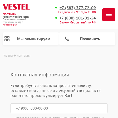
+7 (383) 377-72-09
Ежедневно с 9:00 до 21:00
FIX-VESTEL
+7 (800) 101-01-54
Ремонт устройств Vestel
Специализированный
Звонок бесплатный по РФ
cервисный центр г.
Новосибирск
Мы ремонтируем
Позвонить
главная
контакты
Контактная информация
Если требуется задать вопрос специалисту,
оставьте свои данные и дежурный специалист с
Ремонт стиральных машин Vestel
Ремонт варочных панелей Vestel
Ремонт посудомоечных машин Vestel
радостью проконсультирует Вас!
Отправляя заявку на ремонт техники Vestel, Вы соглашаетесь с